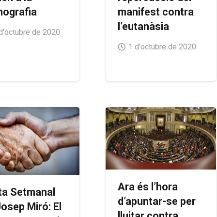
nografia
manifest contra
l’eutanàsia
d'octubre de 2020
1 d'octubre de 2020
Ara és l’hora
ta Setmanal
d’apuntar-se per
Josep Miró: El
lluitar contra