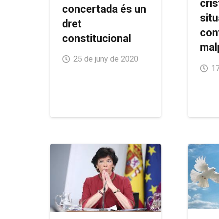
cris
concertada és un
situ
dret
con
constitucional
mal
25 de juny de 2020
17