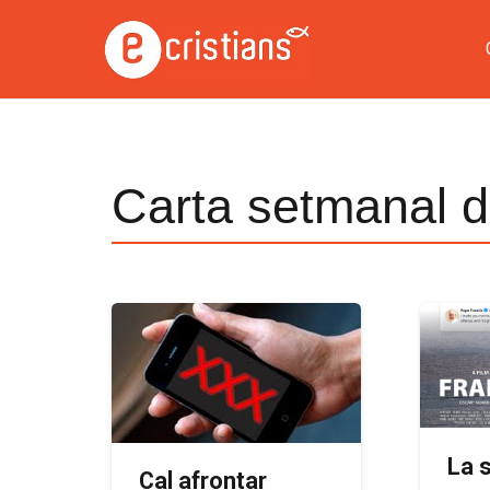
Carta setmanal d
La 
Cal afrontar