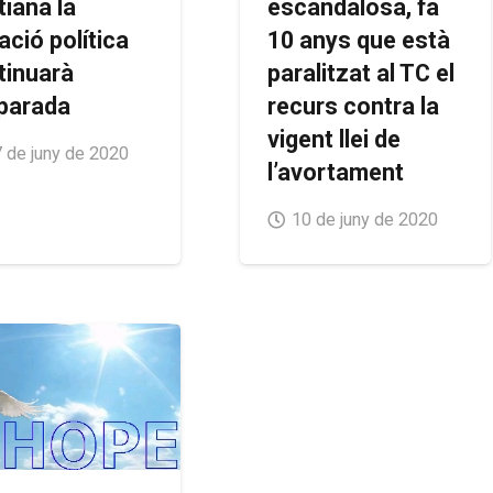
tiana la
escandalosa, fa
ació política
10 anys que està
tinuarà
paralitzat al TC el
parada
recurs contra la
vigent llei de
 de juny de 2020
l’avortament
10 de juny de 2020