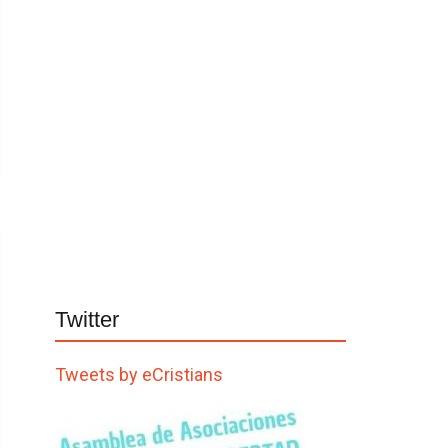
Twitter
Tweets by eCristians