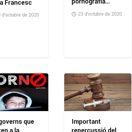
pornografia…
a Francesc
23 d'octubre de 2020
 d'octubre de 2020
 governs que
Important
ten a la
repercussió del