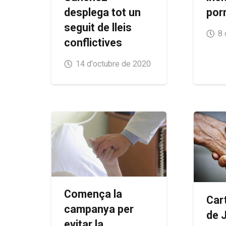
por
desplega tot un
seguit de lleis
8 
conflictives
14 d'octubre de 2020
Comença la
Car
campanya per
de 
evitar la