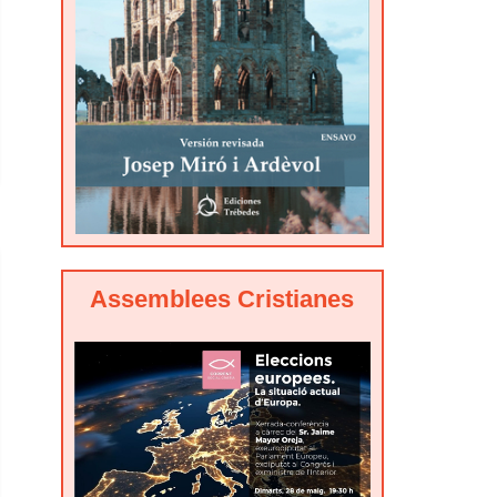
Assemblees Cristianes