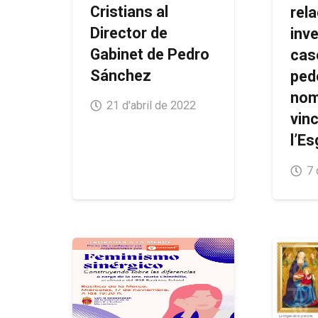
Cristians al
rela
Director de
inve
Gabinet de Pedro
cas
Sánchez
ped
nom
21 d'abril de 2022
vinc
l’Es
7 