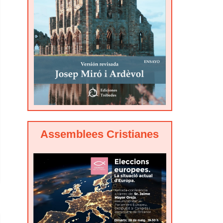
Assemblees Cristianes