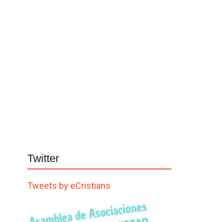
Twitter
Tweets by eCristians